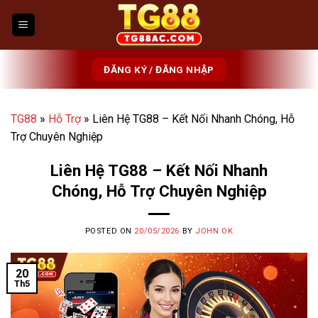
Skip
to
content
ĐĂNG KÝ / ĐĂNG NHẬP
TG88
»
Hỗ Trợ
»
Liên Hệ TG88 – Kết Nối Nhanh Chóng, Hỗ
Trợ Chuyên Nghiệp
Liên Hệ TG88 – Kết Nối Nhanh
Chóng, Hỗ Trợ Chuyên Nghiệp
POSTED ON
20/05/2026
BY
JOHN OK
20
Th5