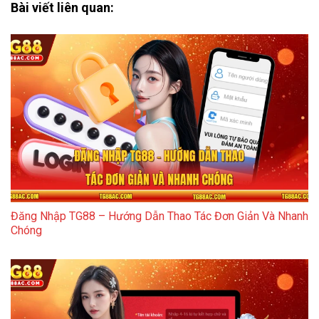
Bài viết liên quan:
Đăng Nhập TG88 – Hướng Dẫn Thao Tác Đơn Giản Và Nhanh
Chóng