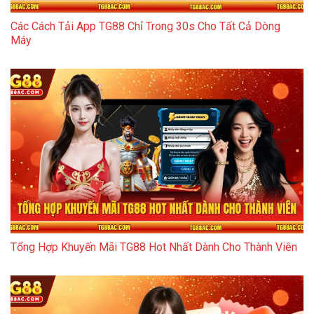
Các Cách Tải App TG88 Chỉ Trong 30s Cho Tất Cả Dòng
Máy
Tổng Hợp Khuyến Mãi TG88 Hot Nhất Dành Cho Thành Viên