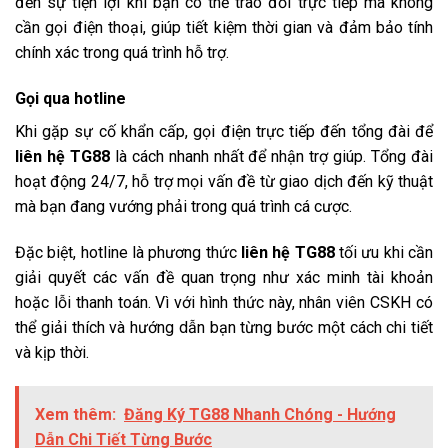
đến sự tiện lợi khi bạn có thể trao đổi trực tiếp mà không
cần gọi điện thoại, giúp tiết kiệm thời gian và đảm bảo tính
chính xác trong quá trình hỗ trợ.
Gọi qua hotline
Khi gặp sự cố khẩn cấp, gọi điện trực tiếp đến tổng đài để
liên hệ TG88
là cách nhanh nhất để nhận trợ giúp. Tổng đài
hoạt động 24/7, hỗ trợ mọi vấn đề từ giao dịch đến kỹ thuật
mà bạn đang vướng phải trong quá trình cá cược.
Đặc biệt, hotline là phương thức
liên hệ TG88
tối ưu khi cần
giải quyết các vấn đề quan trọng như xác minh tài khoản
hoặc lỗi thanh toán. Vì với hình thức này, nhân viên CSKH có
thể giải thích và hướng dẫn bạn từng bước một cách chi tiết
và kịp thời.
Xem thêm:
Đăng Ký TG88 Nhanh Chóng - Hướng
Dẫn Chi Tiết Từng Bước