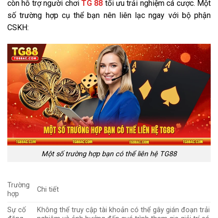
còn hỗ trợ người chơi
TG 88
tối ưu trải nghiệm cá cược. Một
số trường hợp cụ thể bạn nên liên lạc ngay với bộ phận
CSKH:
Một số trường hợp bạn có thể liên hệ TG88
Trường
Chi tiết
hợp
Sự cố
Không thể truy cập tài khoản có thể gây gián đoạn trải