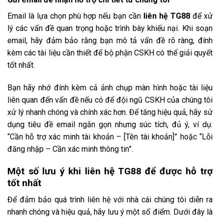
Email là lựa chọn phù hợp nếu bạn cần
liên hệ TG88
để xử
lý các vấn đề quan trọng hoặc trình bày khiếu nại. Khi soạn
email, hãy đảm bảo rằng bạn mô tả vấn đề rõ ràng, đính
kèm các tài liệu cần thiết để bộ phận CSKH có thể giải quyết
tốt nhất.
Bạn hãy nhớ đính kèm cả ảnh chụp màn hình hoặc tài liệu
liên quan đến vấn đề nếu có để đội ngũ CSKH của chúng tôi
xử lý nhanh chóng và chính xác hơn. Để tăng hiệu quả, hãy sử
dụng tiêu đề email ngắn gọn nhưng súc tích, đủ ý, ví dụ:
“Cần hỗ trợ xác minh tài khoản – [Tên tài khoản]” hoặc “Lỗi
đăng nhập – Cần xác minh thông tin”.
Một số lưu ý khi liên hệ TG88 để được hỗ trợ
tốt nhất
Để đảm bảo quá trình liên hệ với nhà cái chúng tôi diễn ra
nhanh chóng và hiệu quả, hãy lưu ý một số điểm. Dưới đây là